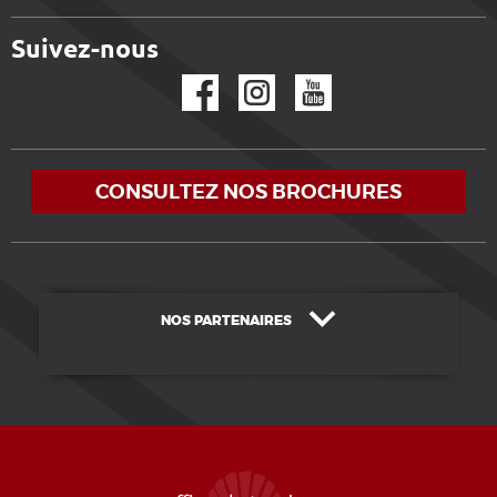
Suivez-nous
Facebook
Instagram
YouTube
CONSULTEZ NOS BROCHURES
NOS PARTENAIRES