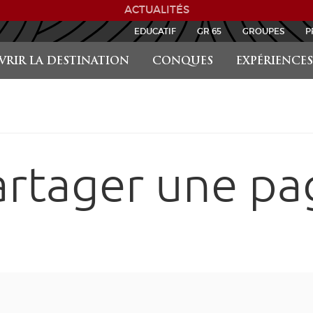
ACTUALITÉS
EDUCATIF
GR 65
GROUPES
P
RIR LA DESTINATION
CONQUES
EXPÉRIENCES
artager une pa