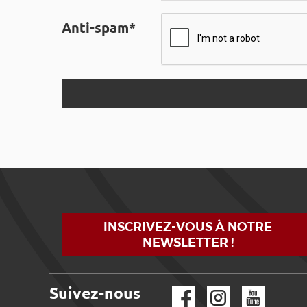
Anti-spam*
INSCRIVEZ-VOUS À NOTRE
NEWSLETTER !
Suivez-nous
Facebook
Instagram
YouTube