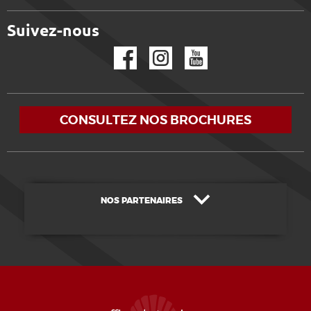
Suivez-nous
Facebook
Instagram
YouTube
CONSULTEZ NOS BROCHURES
NOS PARTENAIRES