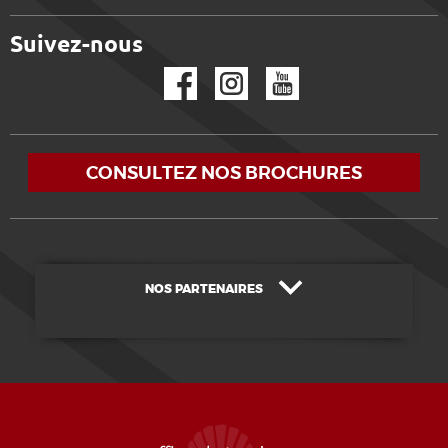
Suivez-nous
Facebook
Instagram
YouTube
CONSULTEZ NOS BROCHURES
NOS PARTENAIRES