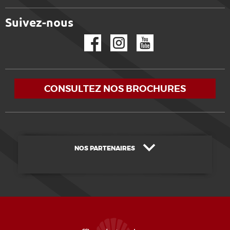
Suivez-nous
Facebook
Instagram
YouTube
CONSULTEZ NOS BROCHURES
NOS PARTENAIRES