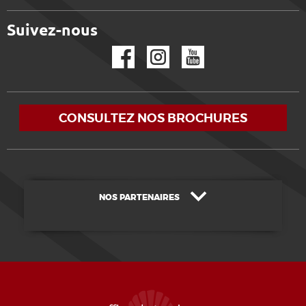
Suivez-nous
Facebook
Instagram
YouTube
CONSULTEZ NOS BROCHURES
NOS PARTENAIRES