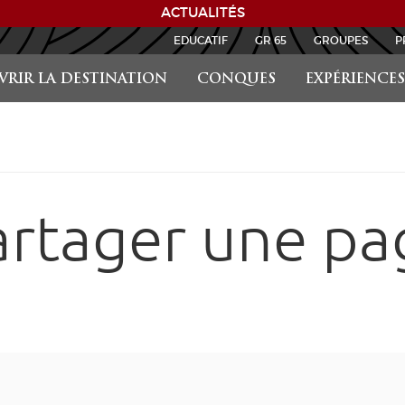
ACTUALITÉS
EDUCATIF
GR 65
GROUPES
P
RIR LA DESTINATION
CONQUES
EXPÉRIENCES
artager une pa