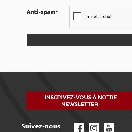
Anti-spam*
INSCRIVEZ-VOUS À NOTRE
NEWSLETTER !
Suivez-nous
Facebook
Instagram
YouTube