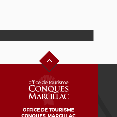
Haut de page
OFFICE DE TOURISME
CONQUES-MARCILLAC