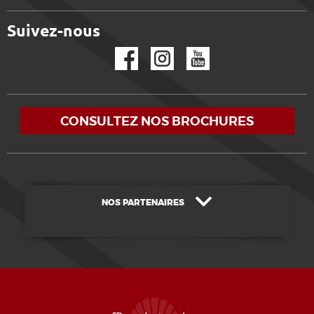
Suivez-nous
Facebook
Instagram
YouTube
CONSULTEZ NOS BROCHURES
NOS PARTENAIRES