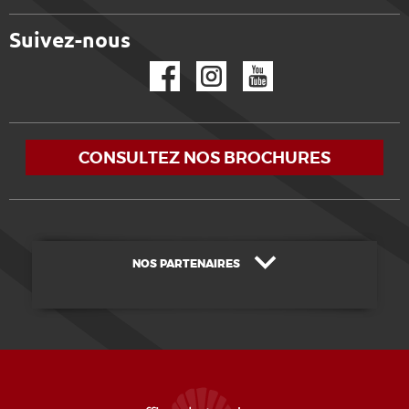
Suivez-nous
Facebook
Instagram
YouTube
CONSULTEZ NOS BROCHURES
NOS PARTENAIRES