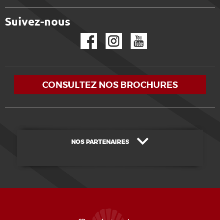
Suivez-nous
Facebook
Instagram
YouTube
CONSULTEZ NOS BROCHURES
NOS PARTENAIRES