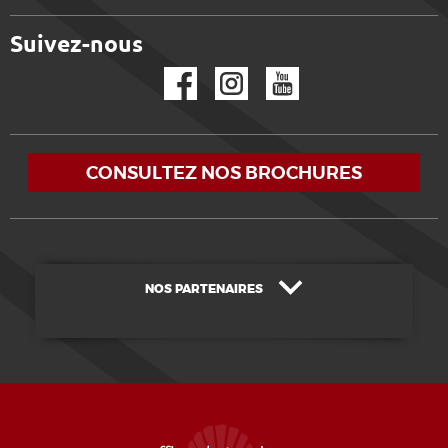
Suivez-nous
Facebook
Instagram
YouTube
CONSULTEZ NOS BROCHURES
NOS PARTENAIRES