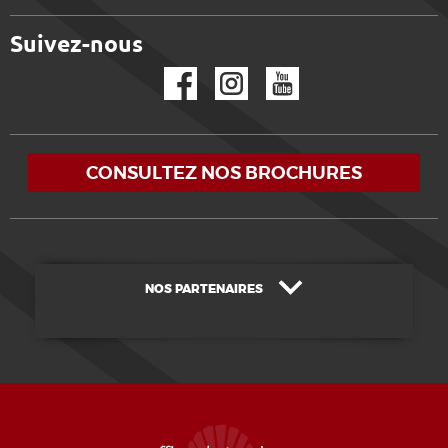
Suivez-nous
Facebook
Instagram
YouTube
CONSULTEZ NOS BROCHURES
NOS PARTENAIRES