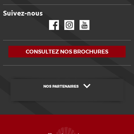
Suivez-nous
Facebook
Instagram
YouTube
CONSULTEZ NOS BROCHURES
NOS PARTENAIRES