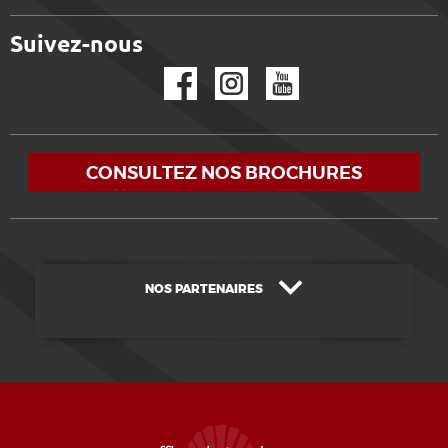
Suivez-nous
Facebook
Instagram
YouTube
CONSULTEZ NOS BROCHURES
NOS PARTENAIRES