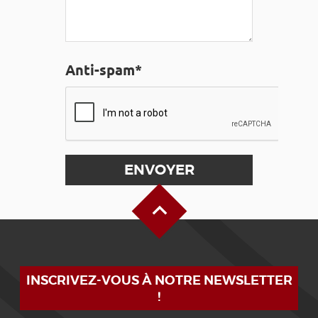
Anti-spam*
Haut de page
INSCRIVEZ-VOUS À NOTRE NEWSLETTER
!