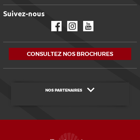
Suivez-nous
Facebook
Instagram
YouTube
CONSULTEZ NOS BROCHURES
NOS PARTENAIRES