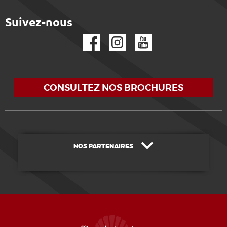
Suivez-nous
Facebook
Instagram
YouTube
CONSULTEZ NOS BROCHURES
NOS PARTENAIRES