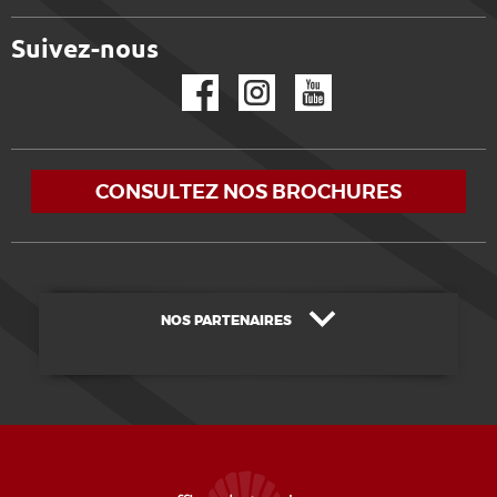
Suivez-nous
Facebook
Instagram
YouTube
CONSULTEZ NOS BROCHURES
NOS PARTENAIRES