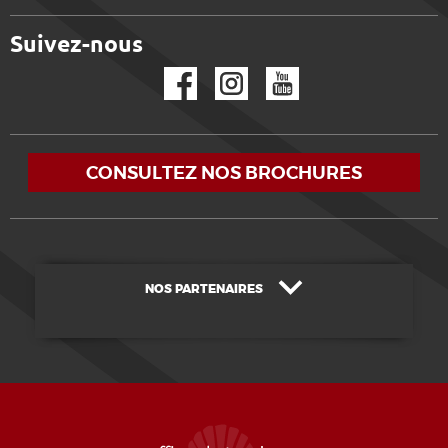
Suivez-nous
Facebook
Instagram
YouTube
CONSULTEZ NOS BROCHURES
NOS PARTENAIRES