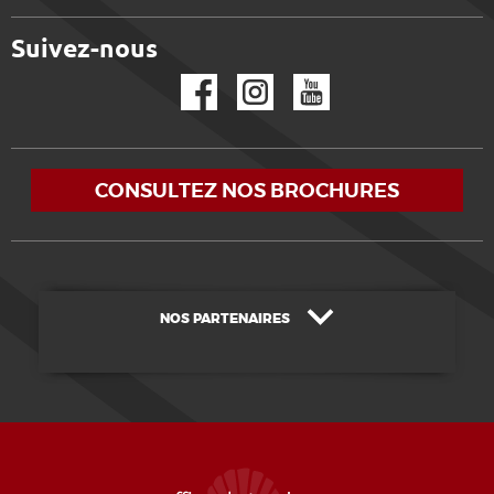
Suivez-nous
Facebook
Instagram
YouTube
CONSULTEZ NOS BROCHURES
NOS PARTENAIRES