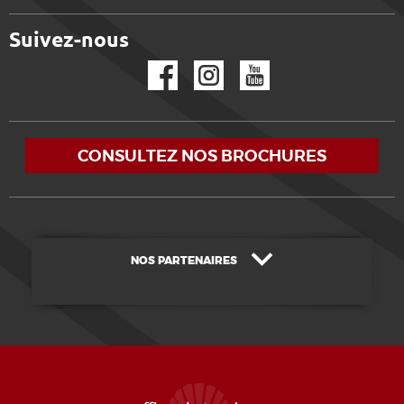
Suivez-nous
Facebook
Instagram
YouTube
CONSULTEZ NOS BROCHURES
NOS PARTENAIRES