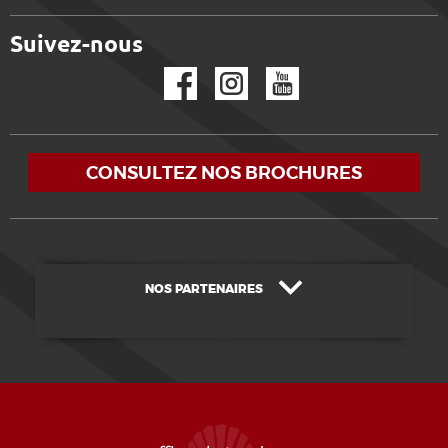
Suivez-nous
Facebook
Instagram
YouTube
CONSULTEZ NOS BROCHURES
NOS PARTENAIRES