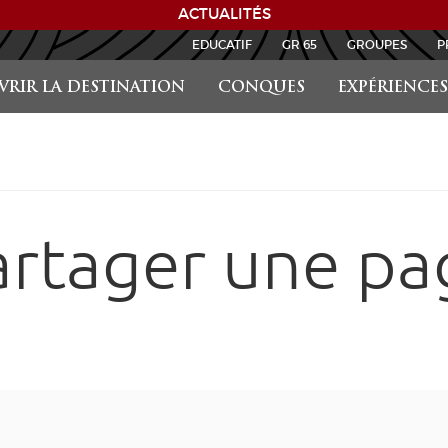
ACTUALITÉS
EDUCATIF
GR 65
GROUPES
P
RIR LA DESTINATION
CONQUES
EXPÉRIENCES
artager une pa