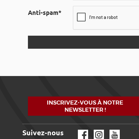
Anti-spam*
INSCRIVEZ-VOUS À NOTRE
NEWSLETTER !
Suivez-nous
Facebook
Instagram
YouTube