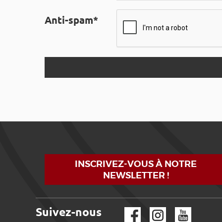
Anti-spam*
INSCRIVEZ-VOUS À NOTRE
NEWSLETTER !
Suivez-nous
Facebook
Instagram
YouTube