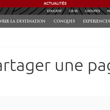
ACTUALITÉS
EDUCATIF
GR 65
GROUPES
P
RIR LA DESTINATION
CONQUES
EXPÉRIENCES
artager une pa