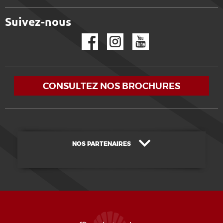
Suivez-nous
Facebook
Instagram
YouTube
CONSULTEZ NOS BROCHURES
NOS PARTENAIRES