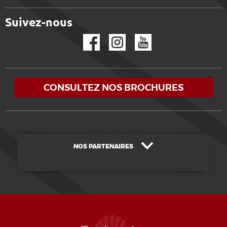
Suivez-nous
Facebook
Instagram
YouTube
CONSULTEZ NOS BROCHURES
NOS PARTENAIRES