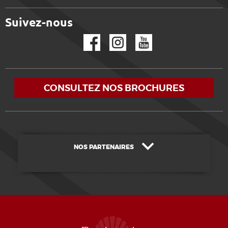
Suivez-nous
Facebook
Instagram
YouTube
CONSULTEZ NOS BROCHURES
NOS PARTENAIRES