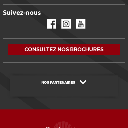
Suivez-nous
Facebook
Instagram
YouTube
CONSULTEZ NOS BROCHURES
NOS PARTENAIRES