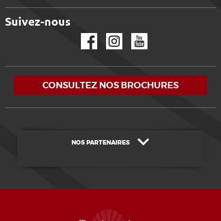
Suivez-nous
Facebook
Instagram
YouTube
CONSULTEZ NOS BROCHURES
NOS PARTENAIRES