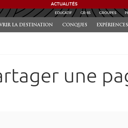
ACTUALITÉS
EDUCATIF
GR 65
GROUPES
P
RIR LA DESTINATION
CONQUES
EXPÉRIENCES
artager une pa