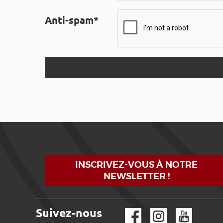
Anti-spam*
INSCRIVEZ-VOUS À NOTRE
NEWSLETTER !
Suivez-nous
Facebook
Instagram
YouTube