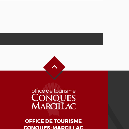
Haut de page
OFFICE DE TOURISME
CONQUES-MARCILLAC