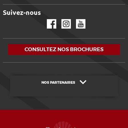
Suivez-nous
Facebook
Instagram
YouTube
CONSULTEZ NOS BROCHURES
NOS PARTENAIRES