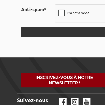
Anti-spam*
INSCRIVEZ-VOUS À NOTRE
NEWSLETTER !
Suivez-nous
Facebook
Instagram
YouTube