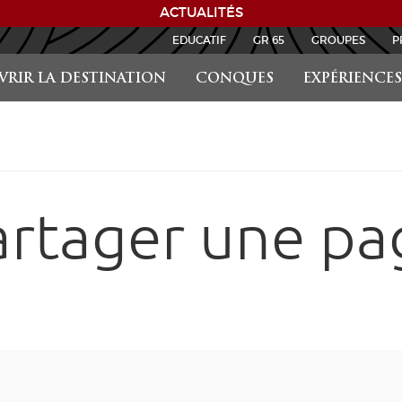
ACTUALITÉS
EDUCATIF
GR 65
GROUPES
P
RIR LA DESTINATION
CONQUES
EXPÉRIENCES
artager une pa