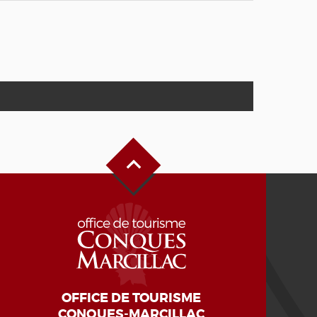
Haut de page
OFFICE DE TOURISME
CONQUES-MARCILLAC