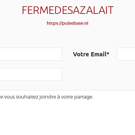
FERMEDESAZALAIT
https://pulsebase.nl
Votre Email*