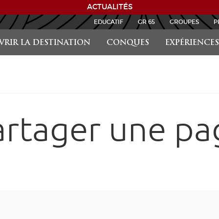
ACTUALITÉS
EDUCATIF
GR 65
GROUPES
P
RIR LA DESTINATION
CONQUES
EXPÉRIENCES
artager une pa