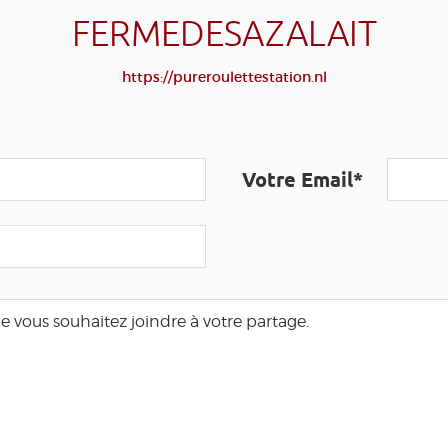
FERMEDESAZALAIT
https://pureroulettestation.nl
Votre Email*