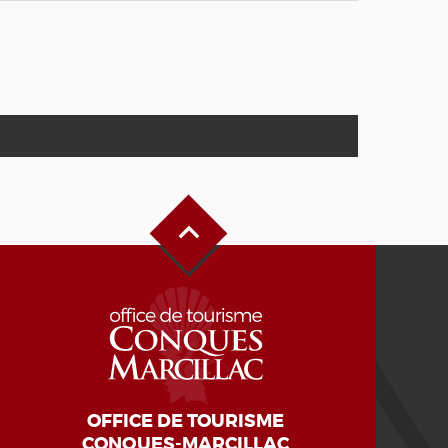
Haut de page
OFFICE DE TOURISME
CONQUES-MARCILLAC