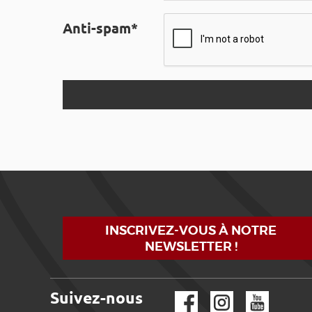
Anti-spam*
INSCRIVEZ-VOUS À NOTRE
NEWSLETTER !
Suivez-nous
Facebook
Instagram
YouTube