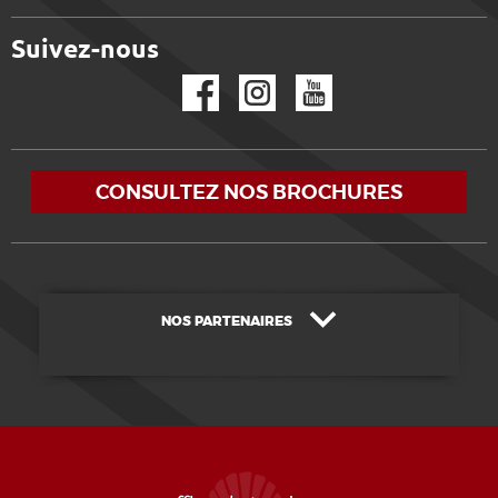
Suivez-nous
Facebook
Instagram
YouTube
CONSULTEZ NOS BROCHURES
NOS PARTENAIRES