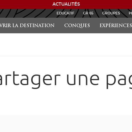
ACTUALITÉS
EDUCATIF
GR 65
GROUPES
P
RIR LA DESTINATION
CONQUES
EXPÉRIENCES
artager une pa