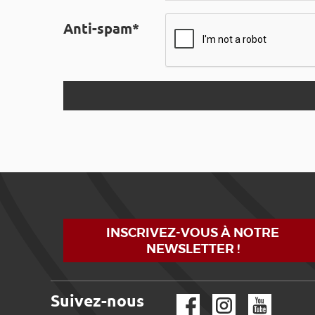
Anti-spam*
INSCRIVEZ-VOUS À NOTRE
NEWSLETTER !
Suivez-nous
Facebook
Instagram
YouTube