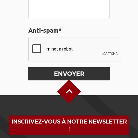
Anti-spam*
Haut de page
INSCRIVEZ-VOUS À NOTRE NEWSLETTER
!