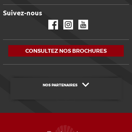
Suivez-nous
Facebook
Instagram
YouTube
CONSULTEZ NOS BROCHURES
NOS PARTENAIRES