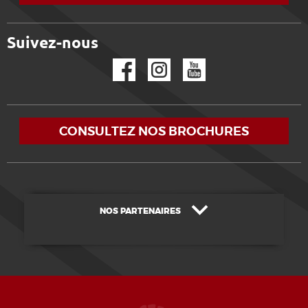
Suivez-nous
Facebook
Instagram
YouTube
CONSULTEZ NOS BROCHURES
NOS PARTENAIRES