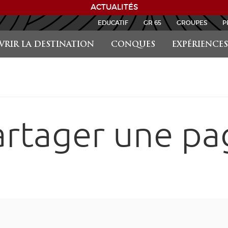
ACTUALITÉS
EDUCATIF
GR 65
GROUPES
P
RIR LA DESTINATION
CONQUES
EXPÉRIENCES
artager une pa