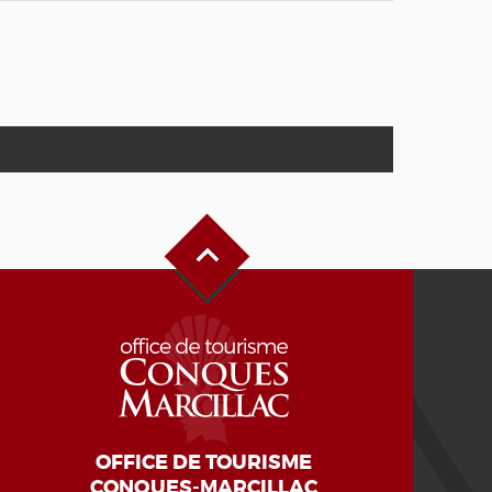
Haut de page
OFFICE DE TOURISME
CONQUES-MARCILLAC