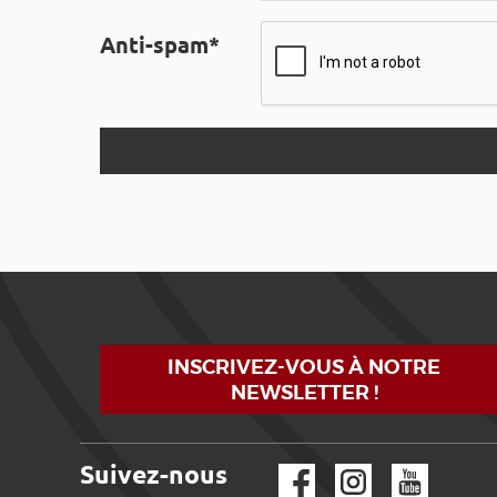
Anti-spam*
INSCRIVEZ-VOUS À NOTRE
NEWSLETTER !
Suivez-nous
Facebook
Instagram
YouTube