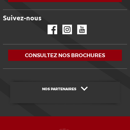
Suivez-nous
Facebook
Instagram
YouTube
CONSULTEZ NOS BROCHURES
NOS PARTENAIRES