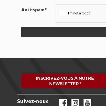
Anti-spam*
INSCRIVEZ-VOUS À NOTRE
NEWSLETTER !
Suivez-nous
Facebook
Instagram
YouTube