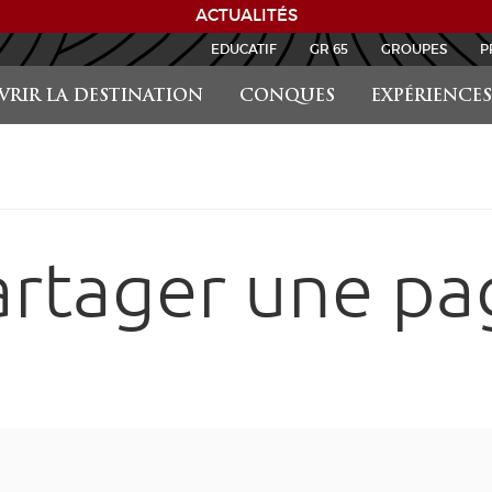
ACTUALITÉS
EDUCATIF
GR 65
GROUPES
P
RIR LA DESTINATION
CONQUES
EXPÉRIENCES
artager une pa