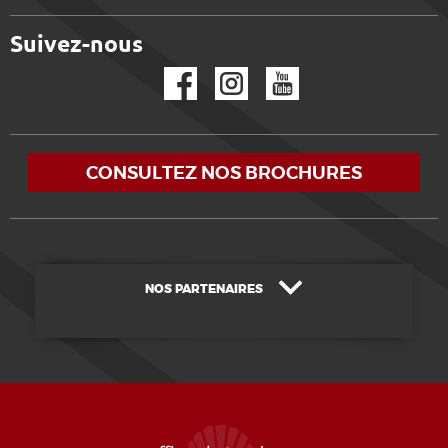
Suivez-nous
Facebook
Instagram
YouTube
CONSULTEZ NOS BROCHURES
NOS PARTENAIRES