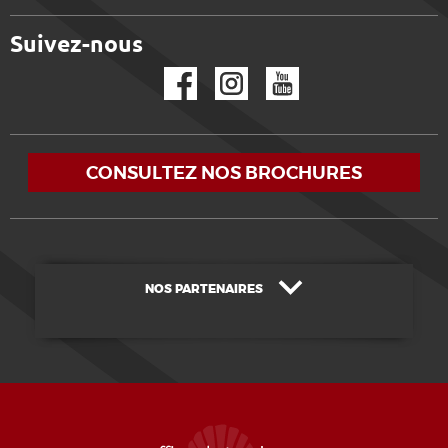
Suivez-nous
Facebook
Instagram
YouTube
CONSULTEZ NOS BROCHURES
NOS PARTENAIRES