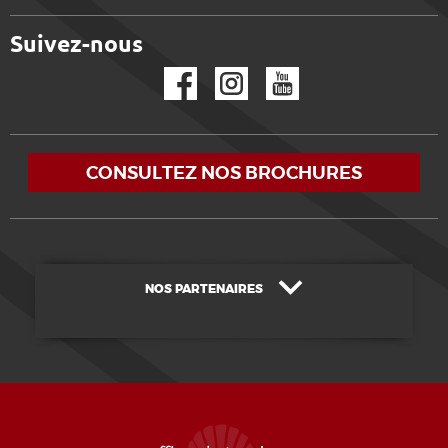
Suivez-nous
Facebook
Instagram
YouTube
CONSULTEZ NOS BROCHURES
NOS PARTENAIRES