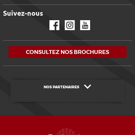
Suivez-nous
Facebook
Instagram
YouTube
CONSULTEZ NOS BROCHURES
NOS PARTENAIRES