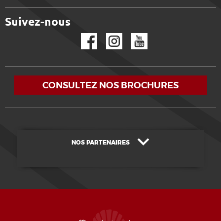
Suivez-nous
Facebook
Instagram
YouTube
CONSULTEZ NOS BROCHURES
NOS PARTENAIRES