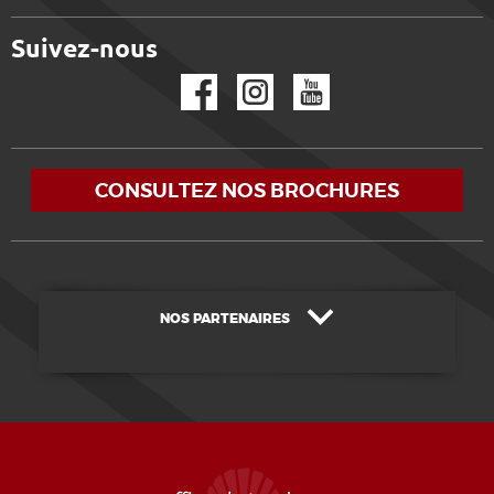
Suivez-nous
Facebook
Instagram
YouTube
CONSULTEZ NOS BROCHURES
NOS PARTENAIRES