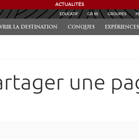
ACTUALITÉS
EDUCATIF
GR 65
GROUPES
P
RIR LA DESTINATION
CONQUES
EXPÉRIENCES
artager une pa