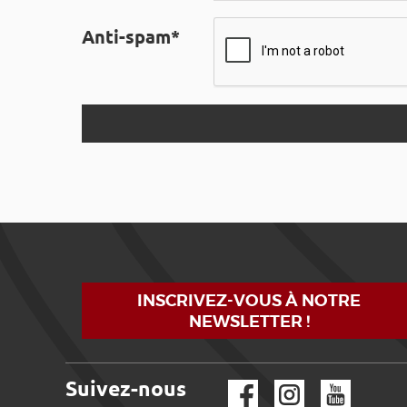
Anti-spam*
INSCRIVEZ-VOUS À NOTRE
NEWSLETTER !
Suivez-nous
Facebook
Instagram
YouTube