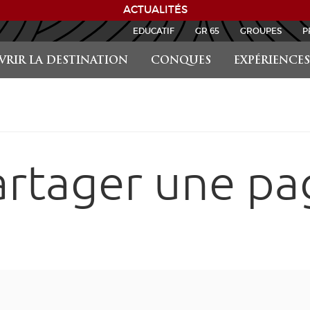
ACTUALITÉS
EDUCATIF
GR 65
GROUPES
P
RIR LA DESTINATION
CONQUES
EXPÉRIENCES
artager une pa