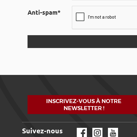
Anti-spam*
INSCRIVEZ-VOUS À NOTRE
NEWSLETTER !
Suivez-nous
Facebook
Instagram
YouTube