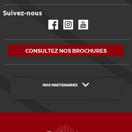
Suivez-nous
Facebook
Instagram
YouTube
CONSULTEZ NOS BROCHURES
NOS PARTENAIRES