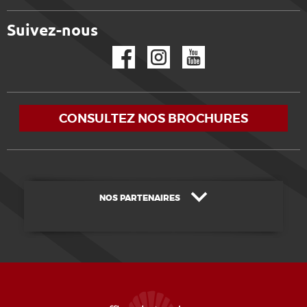
Suivez-nous
Facebook
Instagram
YouTube
CONSULTEZ NOS BROCHURES
NOS PARTENAIRES